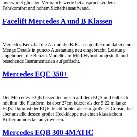
unerwartet günstige Verbrauchswerte bei anspruchsvollem
Fahrkomfort und hohem Sicherheitsaufwand.
Facelift Mercedes A und B Klassen
Mercedes-Benz hat die A- und die B-Klasse geliftet und dabei eine
Menge Details in puncto Ausstattung neu eingebracht, Leistung
angehoben, die Benzin-Modelle auf Mild-Hybrid umgestellt und
bestehende Instrumentarien aufgefrischt.
Mercedes EQE 350+
Der Mercedes EQE basiert technisch auf dem EQS und teilt sich
mit ihm die Plattform, ist aber 27cm kürzer als der 5,22 m lange
EQS. Dafür ist der EQE leicht breiter als sein großer E-Cousin, hat
aber anstelle dessen großer Heckklappe nur einen klassischem
Kofferraumdeckel aufzuweisen.
Mercedes EQB 300 4MATIC