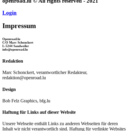
openroad.lu © All rights reserved - 2021
Login
Impressum
Openroad.lu
C/O Marc Schonckert
L-5244 Sandweiler
info@openroad.lu
Redaktion
Marc Schonckert, verantwortlicher Redakteur,
redaktion@openroad.lu
Design
Bob Felz Graphics, bfg.lu
Haftung für Links auf dieser Website
Unsere Webseite enthält Links zu anderen Webseiten für deren
Inhalt wir nicht verantwortlich sind. Haftung für verlinkte Websites