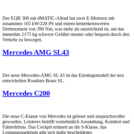
Der EQB 300 mit 4MATIC-Allrad hat zwei E-Motoren mit
zusammen 165 kW/228 PS und einem bemerkenswerten
Drehmoment von 390 Nm, was mehr als ausreichend ist, um das
immerhin 2175 kg schwere Gefährt munter oder bequem durch den
Verkehr zu bewegen.
Mercedes AMG SL43
Der neue Mercedes-AMG SL 43 ist das Einstiegsmodell der neu
entwickelten Roadster-Ikone SL.
Mercedes C200
Die neue C-Klasse von Mercedes ist grösser und anspruchsvoller
geworden. Letzteres betrifft vornehmlich Ausstattung, Komfort und
Fahrerlebnis. Das Cockpit erinnert an die S-Klasse, das
Leistungsspektrum gibt sich dafür bescheidener.