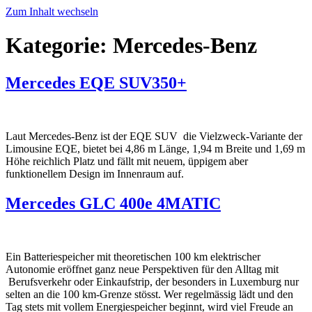
Zum Inhalt wechseln
Kategorie:
Mercedes-Benz
Mercedes EQE SUV350+
Laut Mercedes-Benz ist der EQE SUV die Vielzweck-Variante der
Limousine EQE, bietet bei 4,86 m Länge, 1,94 m Breite und 1,69 m
Höhe reichlich Platz und fällt mit neuem, üppigem aber
funktionellem Design im Innenraum auf.
Mercedes GLC 400e 4MATIC
Ein Batteriespeicher mit theoretischen 100 km elektrischer
Autonomie eröffnet ganz neue Perspektiven für den Alltag mit
Berufsverkehr oder Einkaufstrip, der besonders in Luxemburg nur
selten an die 100 km-Grenze stösst. Wer regelmässig lädt und den
Tag stets mit vollem Energiespeicher beginnt, wird viel Freude an