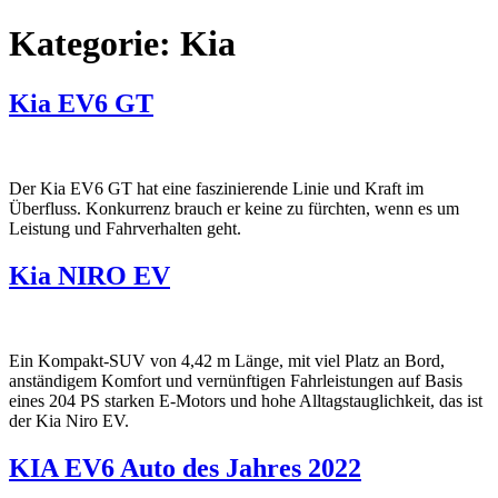
Zum
Kategorie:
Kia
Inhalt
wechseln
Kia EV6 GT
Der Kia EV6 GT hat eine faszinierende Linie und Kraft im
Überfluss. Konkurrenz brauch er keine zu fürchten, wenn es um
Leistung und Fahrverhalten geht.
Kia NIRO EV
Ein Kompakt-SUV von 4,42 m Länge, mit viel Platz an Bord,
anständigem Komfort und vernünftigen Fahrleistungen auf Basis
eines 204 PS starken E-Motors und hohe Alltagstauglichkeit, das ist
der Kia Niro EV.
KIA EV6 Auto des Jahres 2022