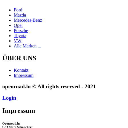
Ford
Mazda
Mercedes-Benz
Opel
Porsche
Toyota
VW
Alle Marken ...
ÜBER UNS
Kontakt
Impressum
openroad.lu © All rights reserved - 2021
Login
Impressum
Openroad.lu
C/O Marc Schonckert