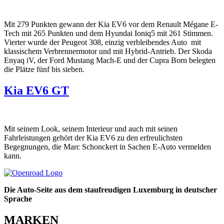
Mit 279 Punkten gewann der Kia EV6 vor dem Renault Mégane E-
Tech mit 265 Punkten und dem Hyundai Ioniq5 mit 261 Stimmen.
Vierter wurde der Peugeot 308, einzig verbleibendes Auto mit
klassischem Verbrennermotor und mit Hybrid-Antrieb. Der Skoda
Enyaq iV, der Ford Mustang Mach-E und der Cupra Born belegten
die Plätze fünf bis sieben.
Kia EV6 GT
Mit seinem Look, seinem Interieur und auch mit seinen
Fahrleistungen gehört der Kia EV6 zu den erfreulichsten
Begegnungen, die Marc Schonckert in Sachen E-Auto vermelden
kann.
Die Auto-Seite aus dem staufreudigen Luxemburg in deutscher
Sprache
MARKEN