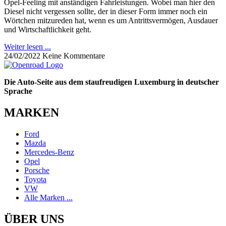
Opel-Feeling mit anständigen Fahrleistungen. Wobei man hier den
Diesel nicht vergessen sollte, der in dieser Form immer noch ein
Wörtchen mitzureden hat, wenn es um Antrittsvermögen, Ausdauer
und Wirtschaftlichkeit geht.
Weiter lesen ...
24/02/2022
Keine Kommentare
Die Auto-Seite aus dem staufreudigen Luxemburg in deutscher
Sprache
MARKEN
Ford
Mazda
Mercedes-Benz
Opel
Porsche
Toyota
VW
Alle Marken ...
ÜBER UNS