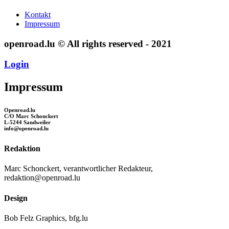
Kontakt
Impressum
openroad.lu © All rights reserved - 2021
Login
Impressum
Openroad.lu
C/O Marc Schonckert
L-5244 Sandweiler
info@openroad.lu
Redaktion
Marc Schonckert, verantwortlicher Redakteur,
redaktion@openroad.lu
Design
Bob Felz Graphics, bfg.lu