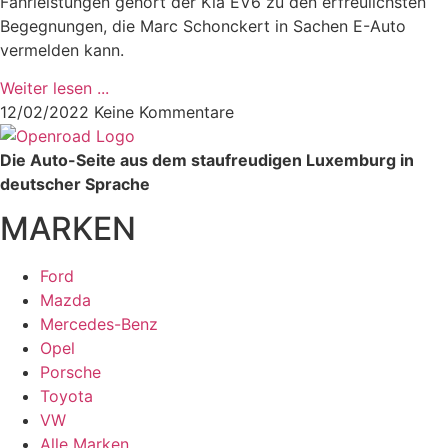
Fahrleistungen gehört der Kia EV6 zu den erfreulichsten
Begegnungen, die Marc Schonckert in Sachen E-Auto
vermelden kann.
Weiter lesen ...
12/02/2022
Keine Kommentare
Die Auto-Seite aus dem staufreudigen Luxemburg in
deutscher Sprache
MARKEN
Ford
Mazda
Mercedes-Benz
Opel
Porsche
Toyota
VW
Alle Marken ...