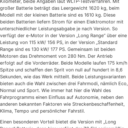
Kilometer, beide Angaben laut WLTP-Testverfahren. Mit
großer Batterie beträgt das Leergewicht 1620 kg, beim
Modell mit der kleinen Batterie sind es 1610 kg. Diese
beiden Batterien liefern Strom für einen Elektromotor mit
unterschiedlicher Leistungsabgabe je nach Version. So
verfügt der e-Motor in der Version „Long Range“ über eine
Leistung von 115 kW/ 156 PS, in der Version „Standard
Range sind es 130 kW/ 177 PS. Gemeinsam ist beiden
Motoren das Drehmoment von 280 Nm. Der Antrieb
erfolgt auf die Vorderräder. Beide Modelle laufen 175 km/h
Spitze und schaffen den Sprit von null auf hundert in 8,6
Sekunden, wie das Werk mitteilt. Beide Leistungsvarianten
bieten auch die Wahl zwischen drei Fahrmodi, nämlich Eco,
Normal und Sport. Wie immer hat hier die Wahl des
Fahrprogramms einen Einfluss auf Autonomie, neben den
anderen bekannten Faktoren wie Streckenbeschaffenheit,
Klima, Tempo und persönlicher Fahrstil.
Einen besonderen Vorteil bietet die Version mit „Long