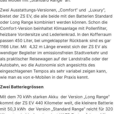
das Modell mit „Standard Range“ an.
Zwei Ausstattungs-Versionen, „Comfort“ und „Luxury“,
bietet der ZS EV, die alle beide mit den Batterien Standard
oder Long Range kombiniert werden können. Schon die
Comfort-Version beinhaltet Klimaanlage mit Pollenfilter,
heizbare Vordersitze und Lederlenkrad. In den Kofferraum
passen 450 Liter, bei umgeklappter Rückbank sind es gar
1166 Liter. Mit 4,32 m Länge erweist sich der ZS EV als
wendiger Begleiter im emissionsfreien Stadtverkehr und
als praktischer Reisewagen auf der Landstraße oder der
Autobahn, wo die Autonomie sich angesichts des
eingeschlagenen Tempos als sehr variabel zeigen kann,
wie man es von e-Mobilen in der Praxis kennt.
Zwei Batteriegrössen
Mit dem 70 kWh starken Akku der Version „Long Range“
kommt der ZS EV 440 Kilometer weit, die kleinere Batterie
mit 50,3 kWh der Version „Standard Range“ reicht für 320