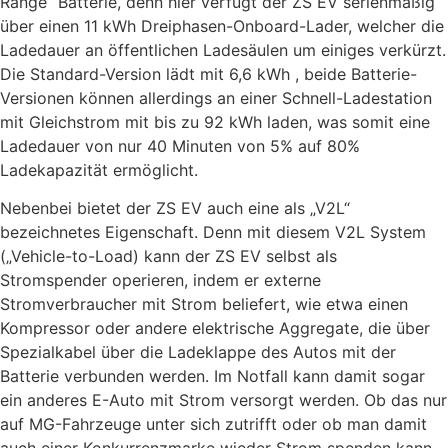
Range“ Batterie, denn hier verfügt der ZS EV serienmäßig
über einen 11 kWh Dreiphasen-Onboard-Lader, welcher die
Ladedauer an öffentlichen Ladesäulen um einiges verkürzt.
Die Standard-Version lädt mit 6,6 kWh , beide Batterie-
Versionen können allerdings an einer Schnell-Ladestation
mit Gleichstrom mit bis zu 92 kWh laden, was somit eine
Ladedauer von nur 40 Minuten von 5% auf 80%
Ladekapazität ermöglicht.
Nebenbei bietet der ZS EV auch eine als „V2L“
bezeichnetes Eigenschaft. Denn mit diesem V2L System
(„Vehicle-to-Load) kann der ZS EV selbst als
Stromspender operieren, indem er externe
Stromverbraucher mit Strom beliefert, wie etwa einen
Kompressor oder andere elektrische Aggregate, die über
Spezialkabel über die Ladeklappe des Autos mit der
Batterie verbunden werden. Im Notfall kann damit sogar
ein anderes E-Auto mit Strom versorgt werden. Ob das nur
auf MG-Fahrzeuge unter sich zutrifft oder ob man damit