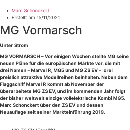
Zum
Inhalt
Marc Schonckert
wechseln
Erstellt am
15/11/2021
MG Vormarsch
Unter Strom
MG VORMARSCH – Vor einigen Wochen stellte MG seine
neuen Pläne für die europäischen Märkte vor, die mit
drei Namen – Marvel R, MG5 und MG ZS EV – drei
preislich attraktive Modellreihen beinhalten. Neben dem
Flaggschiff Marvel R kommt ab November der
überarbeitete MG ZS EV, und im kommenden Jahr folgt
der bisher weltweit einzige vollelektrische Kombi MG5.
Marc Schonckert über den ZS EV und dessen
Neuauflage seit seiner Markteinführung 2019.