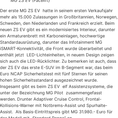
MG ZS EV (Facelift)
Der erste MG ZS EV hatte in seinem ersten Verkaufsjahr
mehr als 15.000 Zulassungen in Großbritannien, Norwegen,
Schweden, den Niederlanden und Frankreich erzielt. Beim
neuen ZS EV gibt es ein modernisiertes Interieur, darunter
ein Armaturenbrett mit Karboneinlagen, hochwertige
Standardausrüstung, darunter das Infotainment MG
iSMART-Konnektivität, die Front wurde überarbeitet und
enthält jetzt LED-Lichteinheiten, in neuem Design zeigen
sich auch die LED-Rücklichter. Zu bemerken ist auch, dass
der ZS EV das erste E-SUV im B-Segment war, das beim
Euro NCAP Sicherheitstest mit fünf Sternen für seinen
hohen Sicherheitsstandard ausgezeichnet wurde.
Insgesamt gibt es beim ZS EV elf Assistenzsysteme, die
unter der Bezeichnung MG Pilot zusammengefasst
werden. Drunter Adaptiver Cruise Control, Frontal-
Kollisions-Warner mit Notbrems-Assist und Spurhalte-
Assist. Als Basis-Eintrittspreis gibt MG 31.980.- Euro für