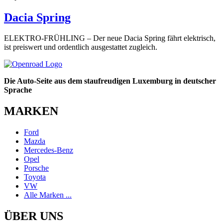
Dacia Spring
ELEKTRO-FRÜHLING – Der neue Dacia Spring fährt elektrisch,
ist preiswert und ordentlich ausgestattet zugleich.
Die Auto-Seite aus dem staufreudigen Luxemburg in deutscher
Sprache
MARKEN
Ford
Mazda
Mercedes-Benz
Opel
Porsche
Toyota
VW
Alle Marken ...
ÜBER UNS