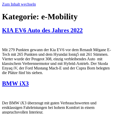
Zum Inhalt wechseln
Kategorie:
e-Mobility
KIA EV6 Auto des Jahres 2022
Mit 279 Punkten gewann der Kia EV6 vor dem Renault Mégane E-
Tech mit 265 Punkten und dem Hyundai Ioniq5 mit 261 Stimmen.
Vierter wurde der Peugeot 308, einzig verbleibendes Auto mit
klassischem Verbrennermotor und mit Hybrid-Antrieb. Der Skoda
Enyaq iV, der Ford Mustang Mach-E und der Cupra Born belegten
die Plätze fünf bis sieben.
BMW iX3
Der BMW iX3 überzeugt mit guten Verbrauchswerten und
erstklassigen Fahrleistungen bei hohem Komfort in einem
anspruchsvollen Interieur.