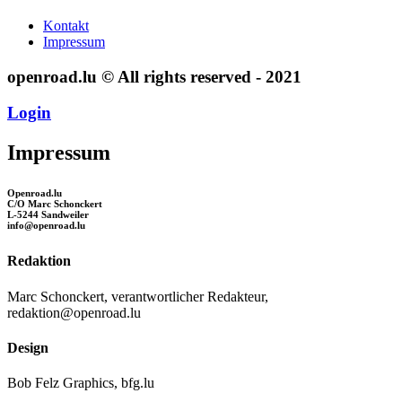
Kontakt
Impressum
openroad.lu © All rights reserved - 2021
Login
Impressum
Openroad.lu
C/O Marc Schonckert
L-5244 Sandweiler
info@openroad.lu
Redaktion
Marc Schonckert, verantwortlicher Redakteur,
redaktion@openroad.lu
Design
Bob Felz Graphics, bfg.lu