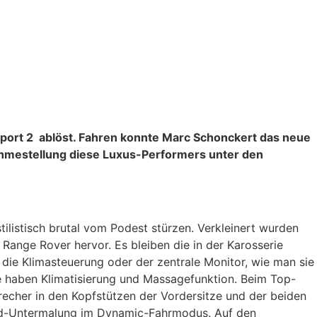
Sport 2 ablöst. Fahren konnte Marc Schonckert das neue
ahmestellung diese Luxus-Performers unter den
ilistisch brutal vom Podest stürzen. Verkleinert wurden
Range Rover hervor. Es bleiben die in der Karosserie
ie Klimasteuerung oder der zentrale Monitor, wie man sie
e haben Klimatisierung und Massagefunktion. Beim Top-
recher in den Kopfstützen der Vordersitze und der beiden
und-Untermalung im Dynamic-Fahrmodus. Auf den