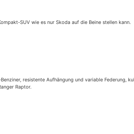
mpakt-SUV wie es nur Skoda auf die Beine stellen kann.
Benziner, resistente Aufhängung und variable Federung, kul
Ranger Raptor.