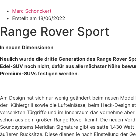
Zum
Inhalt
Marc Schonckert
wechseln
Erstellt am
18/06/2022
Range Rover Sport
In neuen Dimensionen
Neulich wurde die dritte Generation des Range Rover Spo
Edel-SUV noch nicht, dafür aus allernächster Nähe bew
Premium-SUVs festigen werden.
Am Design hat sich nur wenig geändert beim neuen Modell un
der Kühlergrill sowie die Lufteinlässe, beim Heck-Design s
versenkten Türgriffe und im Innenraum das vornehme aber 
schon aus dem großen Range Rover kennt. Die neuen Vorder
Soundsystems Meridian Signature gibt es satte 1.430 Watt 
äußeren Rücksitze. Diese dienen je nach Einstellung der