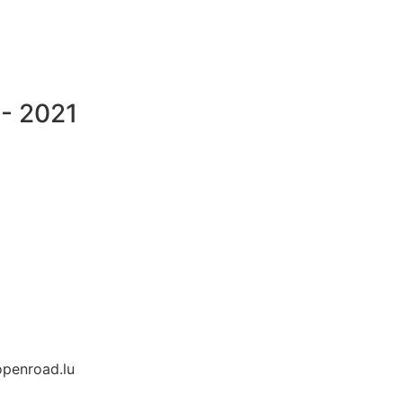
 - 2021
openroad.lu