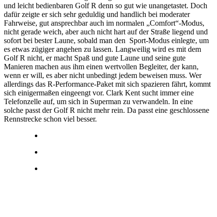
und leicht bedienbaren Golf R denn so gut wie unangetastet. Doch
dafür zeigte er sich sehr geduldig und handlich bei moderater
Fahrweise, gut ansprechbar auch im normalen „Comfort“-Modus,
nicht gerade weich, aber auch nicht hart auf der Straße liegend und
sofort bei bester Laune, sobald man den Sport-Modus einlegte, um
es etwas zügiger angehen zu lassen. Langweilig wird es mit dem
Golf R nicht, er macht Spaß und gute Laune und seine gute
Manieren machen aus ihm einen wertvollen Begleiter, der kann,
wenn er will, es aber nicht unbedingt jedem beweisen muss. Wer
allerdings das R-Performance-Paket mit sich spazieren fährt, kommt
sich einigermaßen eingeengt vor. Clark Kent sucht immer eine
Telefonzelle auf, um sich in Superman zu verwandeln. In eine
solche passt der Golf R nicht mehr rein. Da passt eine geschlossene
Rennstrecke schon viel besser.