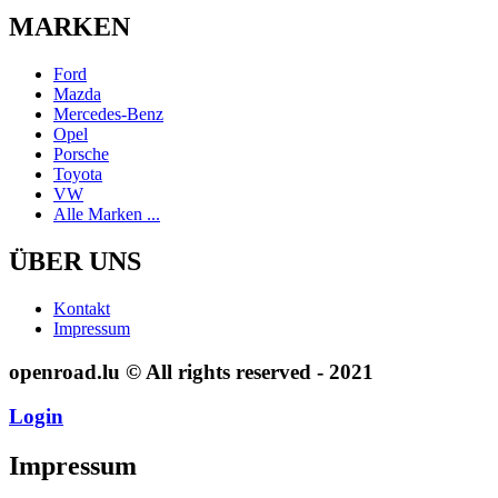
MARKEN
Ford
Mazda
Mercedes-Benz
Opel
Porsche
Toyota
VW
Alle Marken ...
ÜBER UNS
Kontakt
Impressum
openroad.lu © All rights reserved - 2021
Login
Impressum