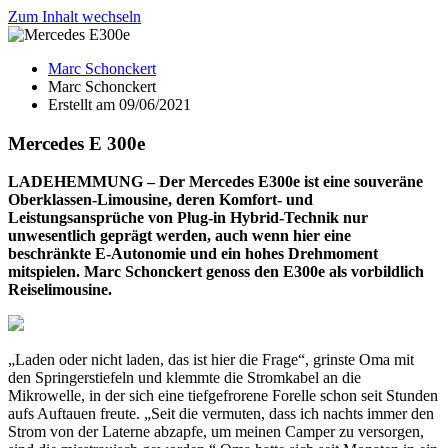
Zum Inhalt wechseln
Marc Schonckert
Marc Schonckert
Erstellt am
09/06/2021
Mercedes E 300e
LADEHEMMUNG – Der Mercedes E300e ist eine souveräne
Oberklassen-Limousine, deren Komfort- und
Leistungsansprüche von Plug-in Hybrid-Technik nur
unwesentlich geprägt werden, auch wenn hier eine
beschränkte E-Autonomie und ein hohes Drehmoment
mitspielen. Marc Schonckert genoss den E300e als vorbildlich
Reiselimousine.
„Laden oder nicht laden, das ist hier die Frage“, grinste Oma mit
den Springerstiefeln und klemmte die Stromkabel an die
Mikrowelle, in der sich eine tiefgefrorene Forelle schon seit Stunden
aufs Auftauen freute. „Seit die vermuten, dass ich nachts immer den
Strom von der Laterne abzapfe, um meinen Camper zu versorgen,