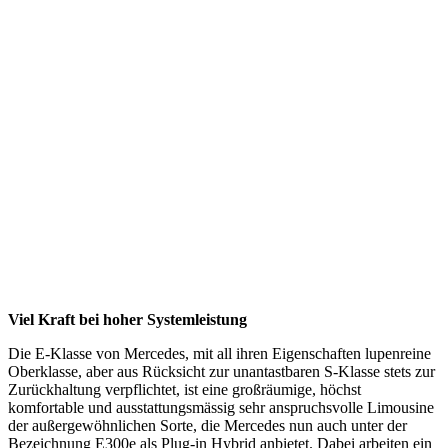
Viel Kraft bei hoher Systemleistung
Die E-Klasse von Mercedes, mit all ihren Eigenschaften lupenreine
Oberklasse, aber aus Rücksicht zur unantastbaren S-Klasse stets zur
Zurückhaltung verpflichtet, ist eine großräumige, höchst
komfortable und ausstattungsmässig sehr anspruchsvolle Limousine
der außergewöhnlichen Sorte, die Mercedes nun auch unter der
Bezeichnung E300e als Plug-in Hybrid anbietet. Dabei arbeiten ein