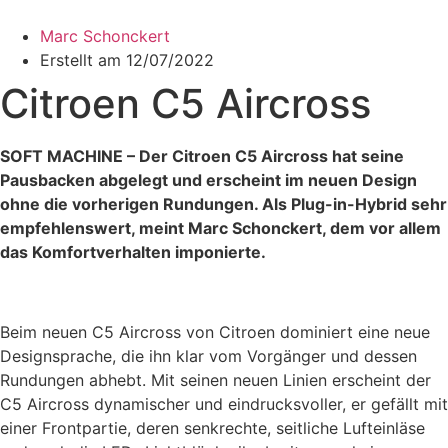
Zum
Inhalt
Marc Schonckert
wechseln
Erstellt am
12/07/2022
Citroen C5 Aircross
SOFT MACHINE – Der Citroen C5 Aircross hat seine
Pausbacken abgelegt und erscheint im neuen Design
ohne die vorherigen Rundungen. Als Plug-in-Hybrid sehr
empfehlenswert, meint Marc Schonckert, dem vor allem
das Komfortverhalten imponierte.
Beim neuen C5 Aircross von Citroen dominiert eine neue
Designsprache, die ihn klar vom Vorgänger und dessen
Rundungen abhebt. Mit seinen neuen Linien erscheint der
C5 Aircross dynamischer und eindrucksvoller, er gefällt mit
einer Frontpartie, deren senkrechte, seitliche Lufteinläse