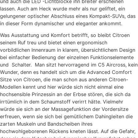
und auch die LED -Lichtblöcke ihn breiter erscheinen
lassen. Auch am Heck wurde mehr als nur geliftet, ein
gelungener optischer Abschluss eines Kompakt-SUVs, das
in dieser Form dynamischer und eleganter ankommt.
Was Ausstattung und Komfort betrifft, so bleibt Citroen
seinem Ruf treu und bietet einen ergonomisch
vorbildlichen Innenraum in klarem, übersichtlichem Design
bei einfacher Bedienung der einzelnen Funktionselemente
und Schalter. Man sitzt hervorragend im C5 Aircross, kein
Wunder, denn es handelt sich um die Advanced Comfort
Sitze von Citroen, die man schon aus anderen Citroen-
Modellen kennt und hier würde sich nicht einmal eine
hochsensible Prinzessin an der Erbse stören, die sich da
irrtümlich in dem Schaumstoff verirrt hätte. Vielmehr
würde sie sich an der Massagefunktion der Vordersitze
erfreuen, wenn sie sich bei gemütlichem Dahingleiten die
zarten Muskeln und Bandscheiben ihres
hochwohlgeborenen Rückens kneten lässt. Auf die Gefahr,