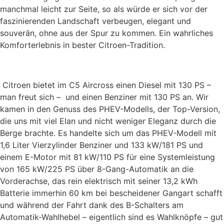
manchmal leicht zur Seite, so als würde er sich vor der
faszinierenden Landschaft verbeugen, elegant und
souverän, ohne aus der Spur zu kommen. Ein wahrliches
Komforterlebnis in bester Citroen-Tradition.
Citroen bietet im C5 Aircross einen Diesel mit 130 PS –
man freut sich – und einen Benziner mit 130 PS an. Wir
kamen in den Genuss des PHEV-Modells, der Top-Version,
die uns mit viel Elan und nicht weniger Eleganz durch die
Berge brachte. Es handelte sich um das PHEV-Modell mit
1,6 Liter Vierzylinder Benziner und 133 kW/181 PS und
einem E-Motor mit 81 kW/110 PS für eine Systemleistung
von 165 kW/225 PS über 8-Gang-Automatik an die
Vorderachse, das rein elektrisch mit seiner 13,2 kWh
Batterie immerhin 60 km bei bescheidener Gangart schafft
und während der Fahrt dank des B-Schalters am
Automatik-Wahlhebel – eigentlich sind es Wahlknöpfe – gut