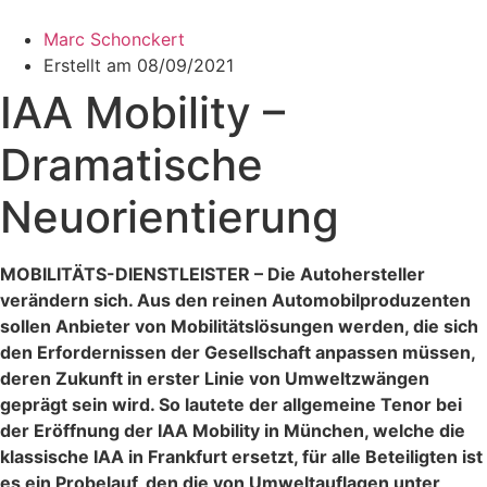
Zum
Inhalt
Marc Schonckert
wechseln
Erstellt am
08/09/2021
IAA Mobility –
Dramatische
Neuorientierung
MOBILITÄTS-DIENSTLEISTER – Die Autohersteller
verändern sich. Aus den reinen Automobilproduzenten
sollen Anbieter von Mobilitätslösungen werden, die sich
den Erfordernissen der Gesellschaft anpassen müssen,
deren Zukunft in erster Linie von Umweltzwängen
geprägt sein wird. So lautete der allgemeine Tenor bei
der Eröffnung der IAA Mobility in München, welche die
klassische IAA in Frankfurt ersetzt, für alle Beteiligten ist
es ein Probelauf, den die von Umweltauflagen unter